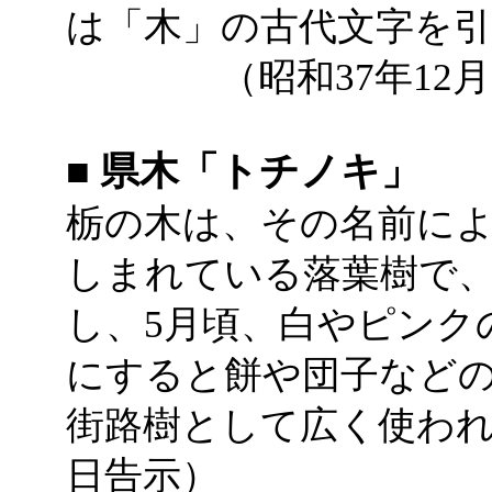
は「木」の古代文字を
（昭和37年12月
■ 県木「トチノキ」
栃の木は、その名前に
しまれている落葉樹で
し、5月頃、白やピンク
にすると餅や団子など
街路樹として広く使われて
日告示）