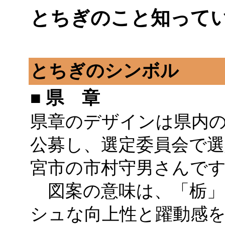
とちぎのこと知って
とちぎのシンボル
■ 県 章
県章のデザインは県内
公募し、選定委員会で
宮市の市村守男さんで
図案の意味は、「栃」
シュな向上性と躍動感を