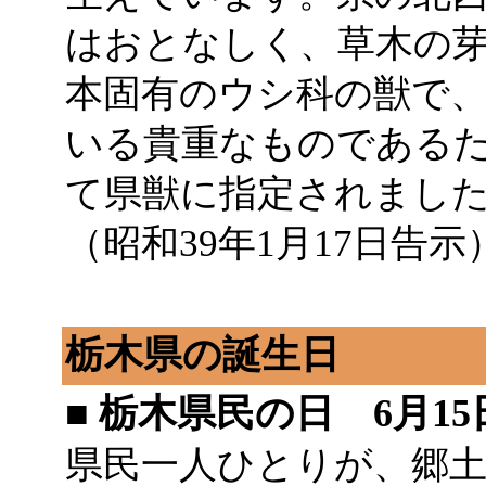
はおとなしく、草木の
本固有のウシ科の獣で
いる貴重なものである
て県獣に指定されまし
（昭和39年1月17日告示
栃木県の誕生日
■ 栃木県民の日 6月15
県民一人ひとりが、郷