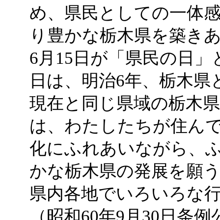
め、県民としての一体
り豊かな栃木県を築き
6月15日が「県民の日
日は、明治6年、栃木県
現在と同じ県域の栃木
は、わたしたちが住ん
化にふれあいながら、
かな栃木県の発展を願
県内各地でいろいろな
（昭和60年9月30日条例