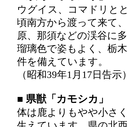
ウグイス、コマドリと
頃南方から渡って来て、
原、那須などの渓谷に
瑠璃色で姿もよく、栃
件を備えています。
（昭和39年1月17日告示
■ 県獣「カモシカ」
体は鹿よりもやや小さ
生えています。県の北