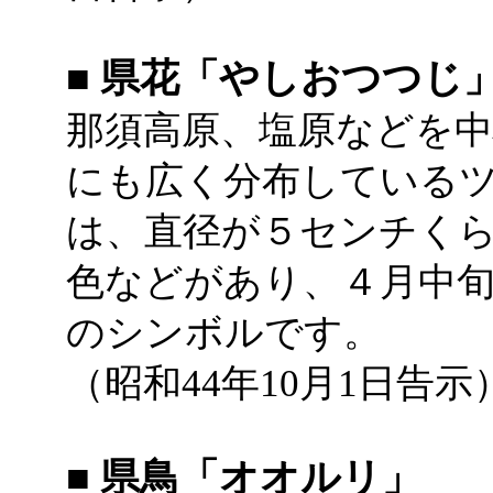
■ 県花「やしおつつじ
那須高原、塩原などを中
にも広く分布している
は、直径が５センチく
色などがあり、４月中
のシンボルです。
（昭和44年10月1日告示
■ 県鳥「オオルリ」