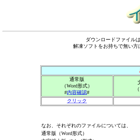
ダウンロードファイル
解凍ソフトをお持ちで無い方
通常版
（Word形式）
（
#
内容確認
#
クリック
なお、それぞれのファイルについては、
通常版（Word形式）