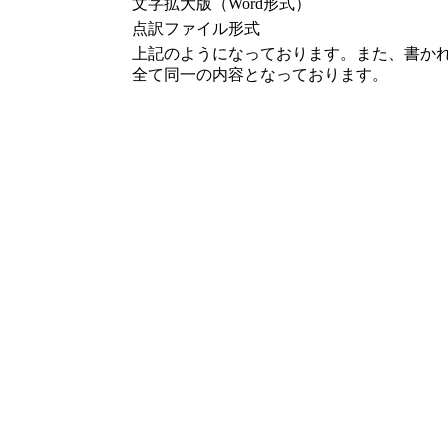
文字拡大版（Word形式）
点訳ファイル形式
上記のようになっております。また、書か
全て同一の内容となっております。