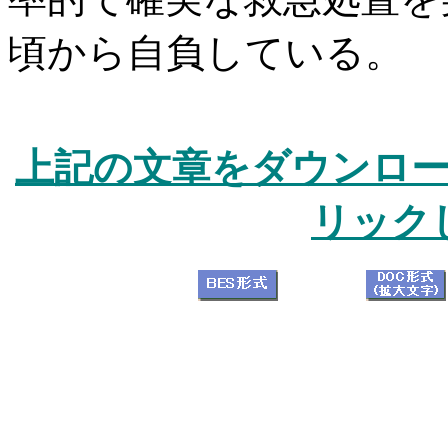
頃から自負している。
上記の文章をダウンロ
リック