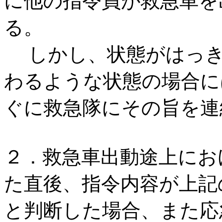
に他の指令員が救急車を
る。
しかし、状態がはっき
わるような状態の場合に
ぐに救急隊にその旨を連
２．救急車出動途上にお
た直後、指令内容が上記
と判断した場合、また応