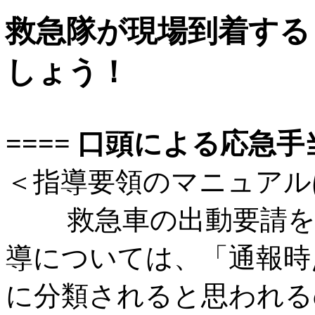
救急隊が現場到着する
しょう！
==== 口頭による応急手
＜指導要領のマニュアル
救急車の出動要請を受
導については、「通報時
に分類されると思われる