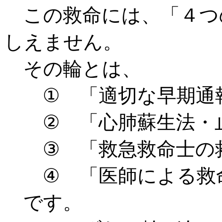
この救命には、「４つ
しえません。
その輪とは、
① 「適切な早期通
② 「心肺蘇生法・止
③ 「救急救命士の
④ 「医師による救
です。