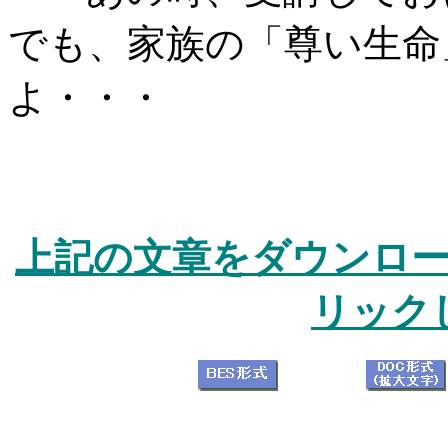
でも、家族の「尊い生命
よ・・・
上記の文章をダウンロ
リック