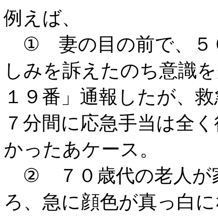
例えば、
① 妻の目の前で、５
しみを訴えたのち意識を
１９番」通報したが、救
７分間に応急手当は全く
かったあケース。
② ７０歳代の老人が
ろ、急に顔色が真っ白に