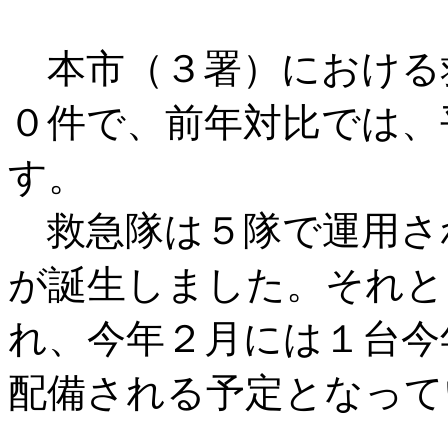
本市（３署）における
０件で、前年対比では、
す。
救急隊は５隊で運用さ
が誕生しました。それと
れ、今年２月には１台今
配備される予定となって