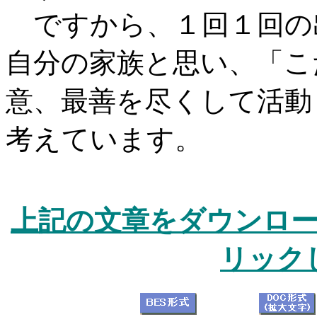
ですから、１回１回の
自分の家族と思い、「こ
意、最善を尽くして活動
考えています。
上記の文章をダウンロ
リック