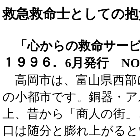
救急救命士としての抱
「心からの救命サービ
１９９６．6月発行 N
高岡市は、富山県西部
の小都市です。銅器・ア
上、昔から「商人の街」
口は随分と膨れ上がると