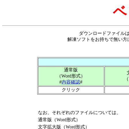
ベ
ダウンロードファイル
解凍ソフトをお持ちで無い方
通常版
（Word形式）
（
#
内容確認
#
クリック
なお、それぞれのファイルについては、
通常版（Word形式）
文字拡大版（Word形式）