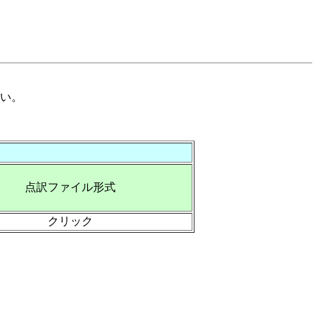
い。
点訳ファイル形式
クリック