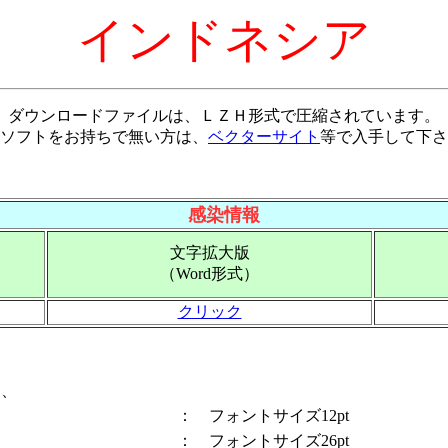
インドネシア
ダウンロードファイルは、ＬＺＨ形式で圧縮されています。
ソフトをお持ちで無い方は、
ベクターサイト
等で入手して下さ
感染情報
文字拡大版
（Word形式）
クリック
は、
： フォントサイズ12pt
： フォントサイズ26pt