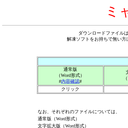
ミ
ダウンロードファイル
解凍ソフトをお持ちで無い方
通常版
（Word形式）
（
#
内容確認
#
クリック
なお、それぞれのファイルについては、
通常版（Word形式）
文字拡大版（Word形式）