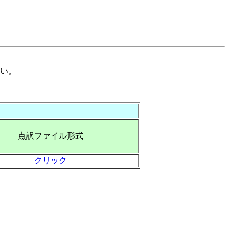
い。
点訳ファイル形式
クリック