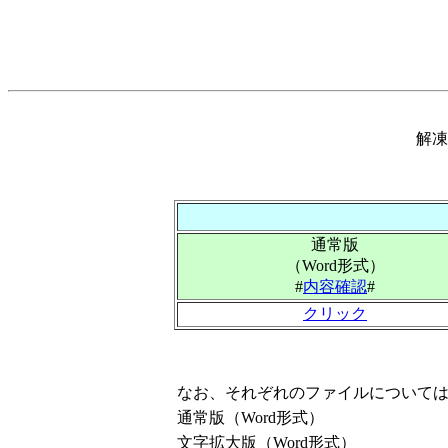
解凍
通常版
（Word形式）
#
内容確認
#
クリック
なお、それぞれのファイルについて
通常版（Word形式）
文字拡大版（Word形式）