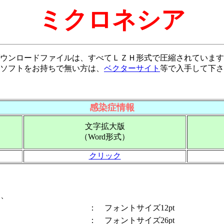
ミクロネシア
ウンロードファイルは、すべてＬＺＨ形式で圧縮されています
ソフトをお持ちで無い方は、
ベクターサイト
等で入手して下さ
感染症情報
文字拡大版
（Word形式）
クリック
は、
： フォントサイズ12pt
： フォントサイズ26pt