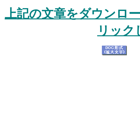
上記の文章をダウンロ
リック