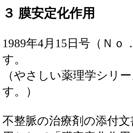
３ 膜安定化作用
1989年4月15日号（
す。
（やさしい薬理学シリー
す。）
不整脈の治療剤の添付文