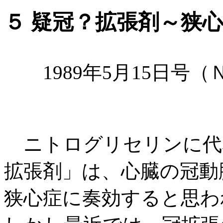
５ 疑冠？拡張剤～狭
1989年5月15日号（
ニトログリセリンに代
拡張剤」は、心臓の冠動
狭心症に奏効すると思わ