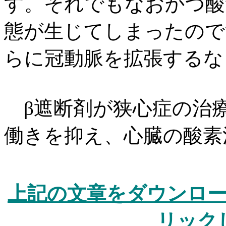
す。それでもなおかつ酸
態が生じてしまったので
らに冠動脈を拡張するな
β遮断剤が狭心症の治
働きを抑え、心臓の酸素
上記の文章をダウンロ
リック