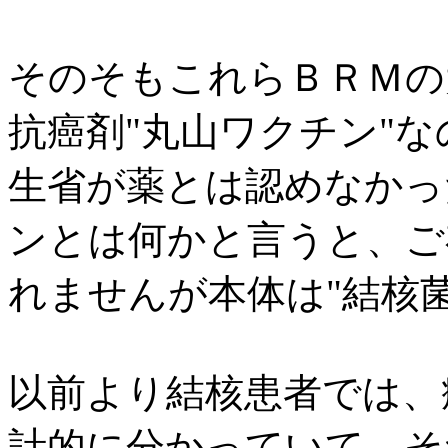
そのそもこれらＢＲＭの
抗癌剤"丸山ワクチン"
生省が薬とは認めなかっ
ンとは何かと言うと、ご
れませんが本体は"結核
以前より結核患者では、
計的に分かっていて、そ