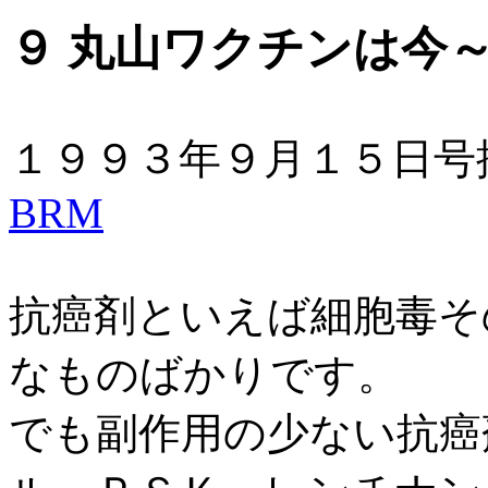
９ 丸山ワクチンは今
１９９３年９月１
BRM
抗癌剤といえば細胞毒そ
なものばかりです。
でも副作用の少ない抗癌