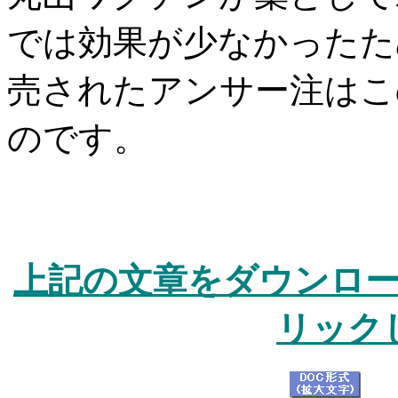
では効果が少なかったた
売されたアンサー注はこ
のです。
上記の文章をダウンロ
リック