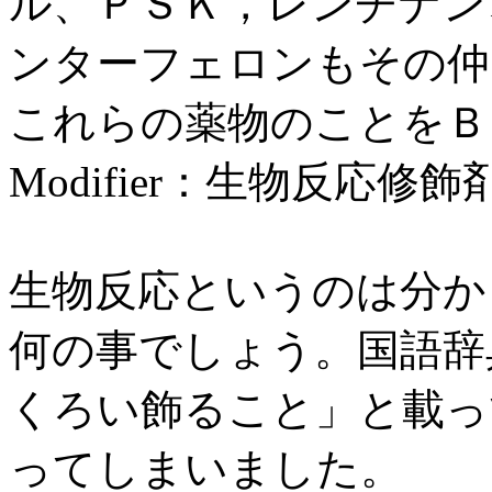
ル、ＰＳＫ，レンチナン
ンターフェロンもその仲
これらの薬物のことをＢＲＭ：Bi
Modifier：生物反応
生物反応というのは分かって
何の事でしょう。国語辞
くろい飾ること」と載っ
ってしまいました。