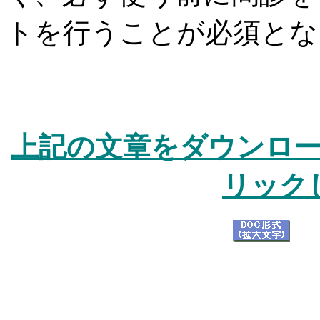
トを行うことが必須とな
上記の文章をダウンロ
リック