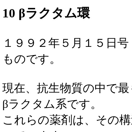
10 βラクタム環
１９９２年５月１５日号
ものです。
現在、抗生物質の中で最
βラクタム系です。
これらの薬剤は、その構