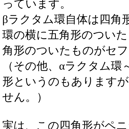
っています。
βラクタム環自体は四角
環の横に五角形のついた
角形のついたものがセフ
（その他、αラクタム環
形というのもありますが
せん。）
実は、この四角形がペニ