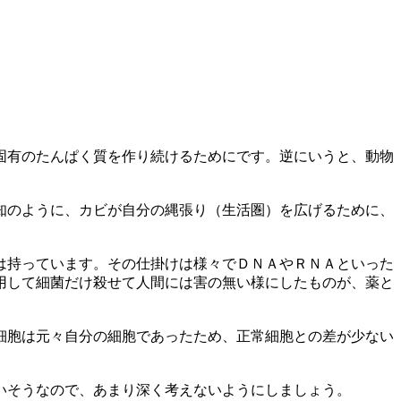
固有のたんぱく質を作り続けるためにです。逆にいうと、動物
知のように、カビが自分の縄張り（生活圏）を広げるために、
は持っています。その仕掛けは様々でＤＮＡやＲＮＡといった
用して細菌だけ殺せて人間には害の無い様にしたものが、薬と
細胞は元々自分の細胞であったため、正常細胞との差が少ない
いそうなので、あまり深く考えないようにしましょう。