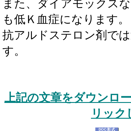
また、ダイアモックスな
も低Ｋ血症になります。
抗アルドステロン剤では
す。
上記の文章をダウンロ
リック