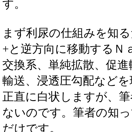
す。
まず利尿の仕組みを知る
+と逆方向に移動するＮ
交換系、単純拡散、促進
輸送、浸透圧勾配などを
正直に白状しますが、筆
ないのです。筆者の知っ
だけです。