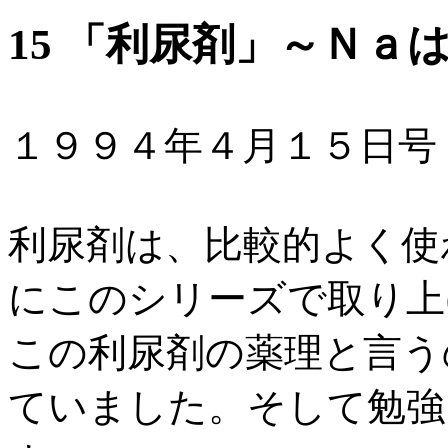
15 「利尿剤」～Ｎａ
１９９４年４月１５日号
利尿剤は、比較的よく使
にこのシリーズで取り上
この利尿剤の薬理と言う
ていました。そして勉強