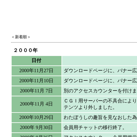
＜新着順＞
２０００年
日付
2000年11月27日
ダウンロードページに、バナー広
2000年11月10日
ダウンロードページに、バナー広
2000年11月 7日
別のアクセスカウンターを付けま
ＣＧＩ用サーバーの不具合により
2000年11月 4日
テンツより外しました。
2000年10月29日
わたぼうしの趣旨を見なおした為
2000年 9月30日
会員用チャットの移行終了。