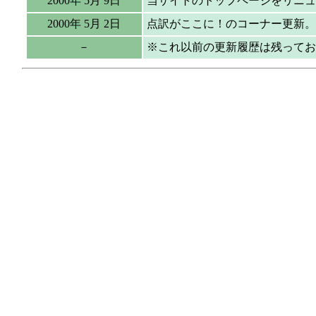
2000年 5月 9日
当サイトのトップページをリニュ
2000年 5月 2日
点訳がここに！のコーナー更新
－
※これ以前の更新履歴は残ってお