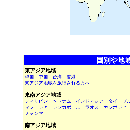
国別や地
東アジア地域
韓国
中国
台湾
香港
東アジア地域を旅行される方へ
東南アジア地域
フィリピン
ベトナム
インドネシア
タイ
ブ
マレーシア
シンガポール
ラオス
カンボジア
ミャンマー
南アジア地域